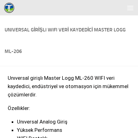
Skip to content
UNIVERSAL GİRİŞLI WIFI VERİ KAYDEDİCİ MASTER LOGG
ML-206
Unıversal girişlı Master Logg ML-260 WIFI veri
kaydedici, endüstriyel ve otomasyon için mükemmel
çözümlerdir.
Özellıkler:
Unıversal Analog Giriş
Yüksek Performans