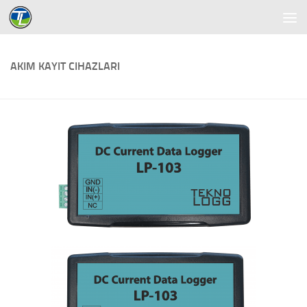
Skip to content
AKIM KAYIT CIHAZLARI