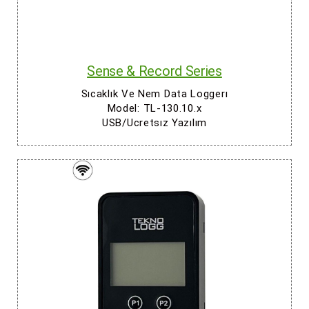
Sense & Record Series
Sıcaklık Ve Nem Data Loggerı
Model: TL-130.10.x
USB/Ucretsız Yazılım