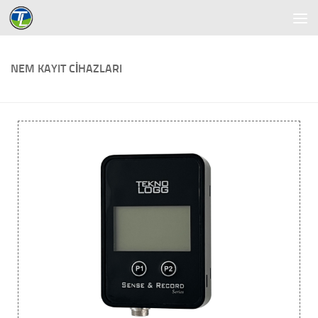
Skip to content
NEM KAYIT CIHAZLARI