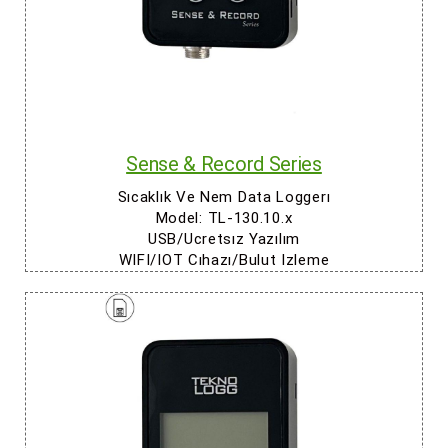
Sense & Record Series
Sıcaklık Ve Nem Data Loggerı
Model: TL-130.10.x
USB/Ucretsız Yazılım
WIFI/IOT Cıhazı/Bulut Izleme