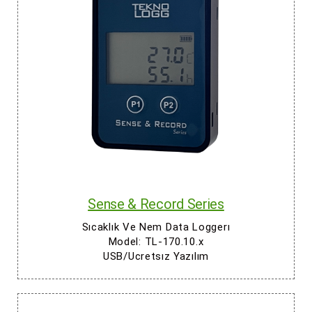
Sense & Record Series
Sıcaklık Ve Nem Data Loggerı
Model: TL-170.10.x
USB/Ucretsız Yazılım