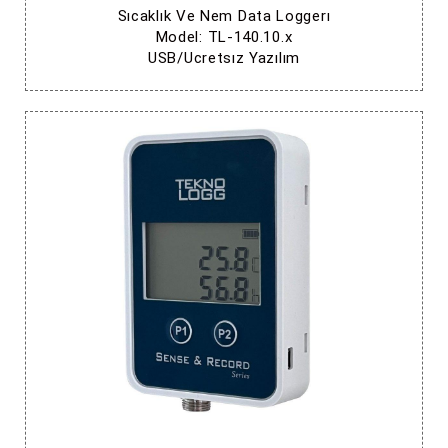
Sıcaklık Ve Nem Data Loggerı
Model: TL-140.10.x
USB/Ucretsız Yazılım