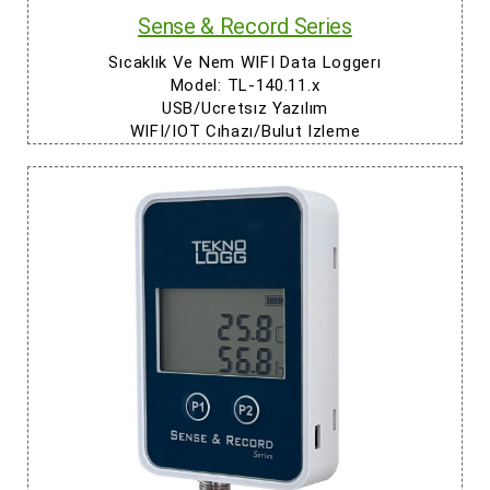
Sense & Record Series
Sıcaklık Ve Nem WIFI Data Loggerı
Model: TL-140.11.x
USB/Ucretsız Yazılım
WIFI/IOT Cıhazı/Bulut Izleme