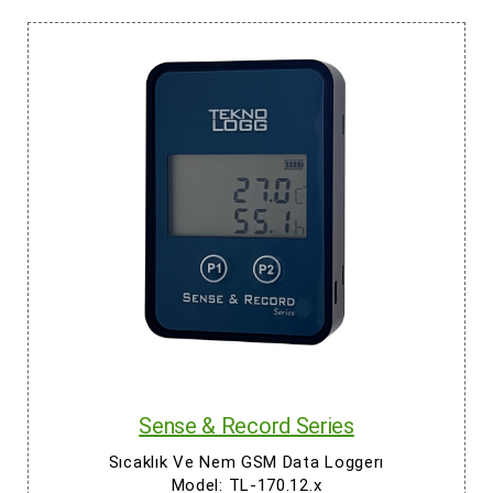
Sense & Record Series
Sıcaklık Ve Nem GSM Data Loggerı
Model: TL-170.12.x