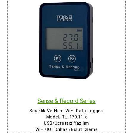
Sense & Record Series
Sıcaklık Ve Nem WIFI Data Loggerı
Model: TL-170.11.x
USB/Ucretsız Yazılım
WIFI/IOT Cıhazı/Bulut Izleme